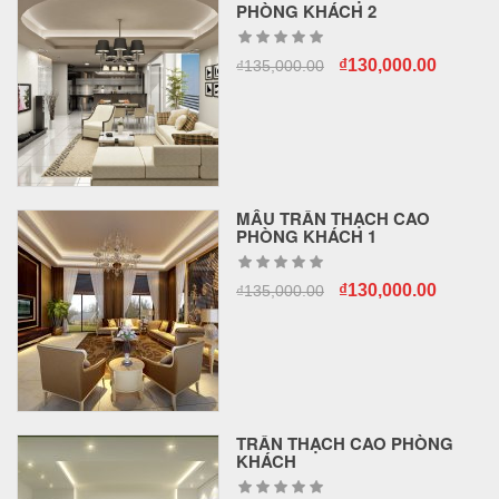
PHÒNG KHÁCH 2
₫
130,000.00
₫
135,000.00
MẪU TRẦN THẠCH CAO
PHÒNG KHÁCH 1
₫
130,000.00
₫
135,000.00
TRẦN THẠCH CAO PHÒNG
KHÁCH