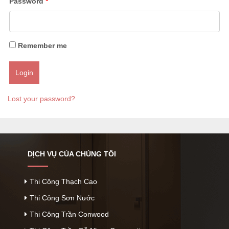
Password
*
Remember me
Lost your password?
DỊCH VỤ CỦA CHÚNG TÔI
Thi Công Thạch Cao
Thi Công Sơn Nước
Thi Công Trần Conwood