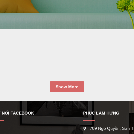
 NỐI FACEBOOK
PHÚC LÂM HƯNG
709 Ngô Quyền, Sơn T