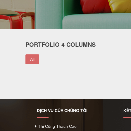
PORTFOLIO 4 COLUMNS
All
DỊCH VỤ CỦA CHÚNG TÔI
KẾT
Thi Công Thạch Cao