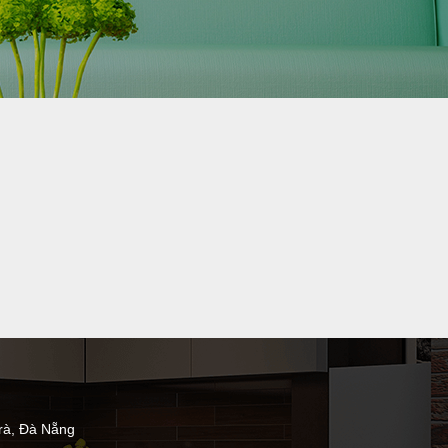
rà, Đà Nẵng