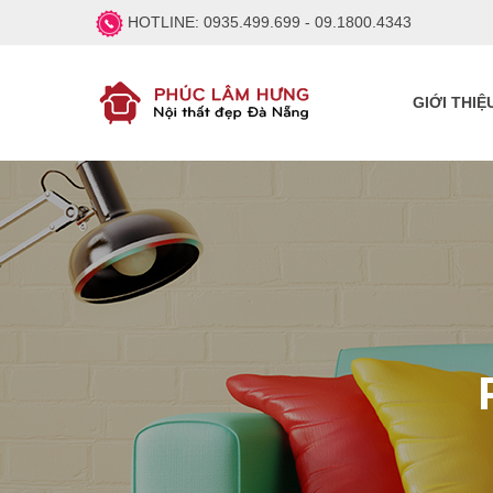
HOTLINE:
0935.499.699 - 09.1800.4343
GIỚI THIỆ