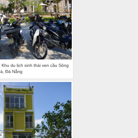
– Khu du lịch sinh thái ven cầu Sông
rà, Đà Nẵng