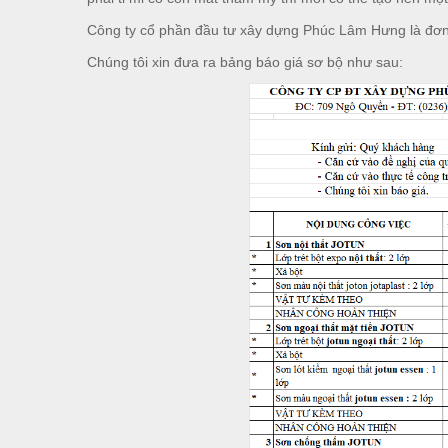
Công ty cổ phần đầu tư xây dựng Phúc Lâm Hưng là đơn 
Chúng tôi xin đưa ra bảng báo giá sơ bộ như sau: