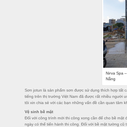
Nirva Spa 
Nẵng
Sơn jotun là sản phẩm sơn được sử dụng thích hợp tất cả 
tiếng trên thị trường Việt Nam đã được rất nhiều người 
tôi xin chia sẻ với các bạn những vấn đề cần quan tâm kh
Vệ sinh bề mặt
Đối với công trình mới thi công xong cần để cho bề mặt đư
ngày có thể tiến hành thi công. Đối với bề mặt tường cũ t