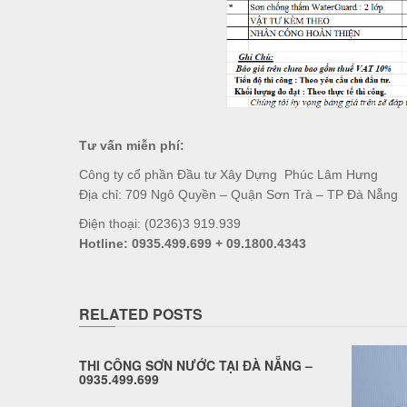
Tư vấn miễn phí:
Công ty cổ phần Đầu tư Xây Dựng Phúc Lâm Hưng
Địa chỉ: 709 Ngô Quyền – Quận Sơn Trà – TP Đà Nẵng
Điện thoại: (0236)3 919.939
Hotline: 0935.499.699 + 09.1800.4343
RELATED POSTS
THI CÔNG SƠN NƯỚC TẠI ĐÀ NẴNG –
0935.499.699