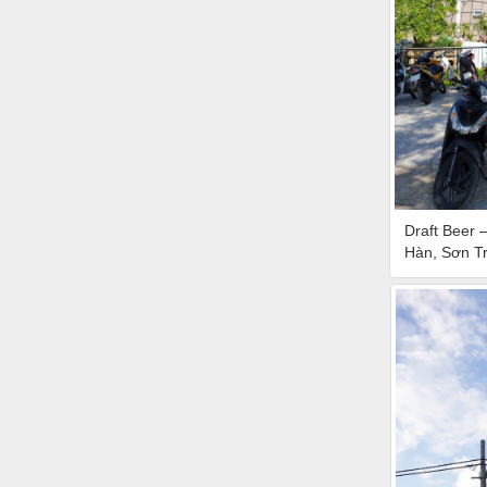
Draft Beer 
Hàn, Sơn T