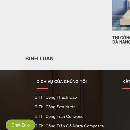
THI CÔN
ĐÀ NẴNG
BÌNH LUẬN
DỊCH VỤ CỦA CHÚNG TÔI
KẾT
Thi Công Thạch Cao
Thi Công Sơn Nước
Thi Công Trần Conwood
Chat Zalo
Thi Công Trần Gỗ Nhựa Composite