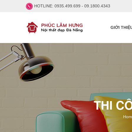
HOTLINE:
0935.499.699 - 09.1800.4343
GIỚI THIỆ
THI C
Hom