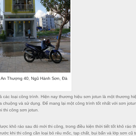
– An Thượng 40, Ngũ Hành Sơn, Đà
các loại công trình. Hiện nay thương hiệu sơn jotun là một thương hiệ
ưa chuộng và sử dụng. Để mang lại một công trình tốt nhất với sơn jotu
i thi công sơn jotun.
ợc khô ráo sau đó mới thi công, trong điều kiện thời tiết tốt khô ráo t
rước khi thi công cần loại bỏ rêu mốc, tạp chất, bụi bẩn và lớp sơn cũ 