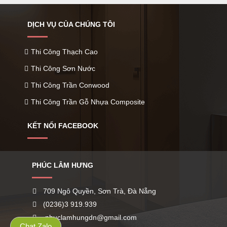
DỊCH VỤ CỦA CHÚNG TÔI
Thi Công Thạch Cao
Thi Công Sơn Nước
Thi Công Trần Conwood
Thi Công Trần Gỗ Nhựa Composite
KẾT NỐI FACEBOOK
PHÚC LÂM HƯNG
709 Ngô Quyền, Sơn Trà, Đà Nẵng
(0236)3 919.939
phuclamhungdn@gmail.com
Chat Zalo