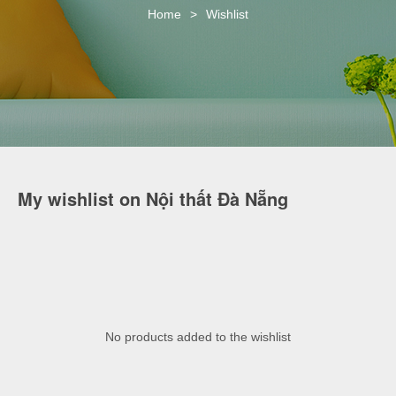
o
Home
>
Wishlist
n
My wishlist on Nội thất Đà Nẵng
No products added to the wishlist