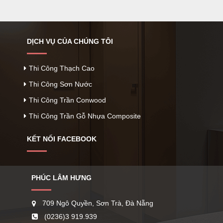
DỊCH VỤ CỦA CHÚNG TÔI
Thi Công Thạch Cao
Thi Công Sơn Nước
Thi Công Trần Conwood
Thi Công Trần Gỗ Nhựa Composite
KẾT NỐI FACEBOOK
PHÚC LÂM HƯNG
709 Ngô Quyền, Sơn Trà, Đà Nẵng
(0236)3 919.939