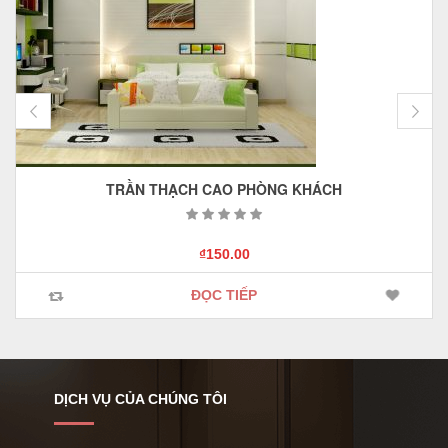
TRẦN THẠCH CAO PHÒNG KHÁCH
₫
150.00
ĐỌC TIẾP
DỊCH VỤ CỦA CHÚNG TÔI