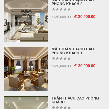
PHÒNG KHÁCH 2
₫
130,000.00
₫
135,000.00
MẪU TRẦN THẠCH CAO
PHÒNG KHÁCH 1
₫
130,000.00
₫
135,000.00
TRẦN THẠCH CAO PHÒNG
KHÁCH