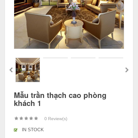
Mẫu trần thạch cao phòng
khách 1
0
Review(s)
IN STOCK