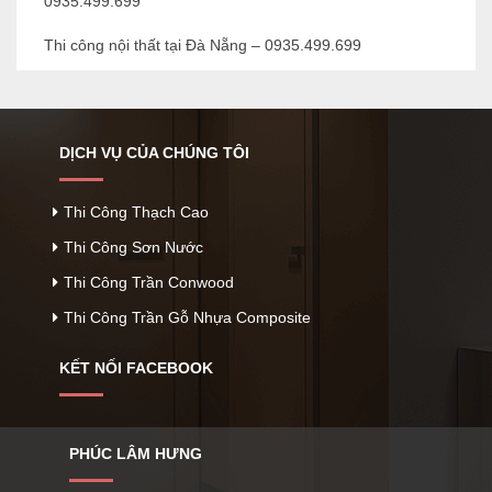
0935.499.699
Thi công nội thất tại Đà Nẵng – 0935.499.699
DỊCH VỤ CỦA CHÚNG TÔI
Thi Công Thạch Cao
Thi Công Sơn Nước
Thi Công Trần Conwood
Thi Công Trần Gỗ Nhựa Composite
KẾT NỐI FACEBOOK
PHÚC LÂM HƯNG