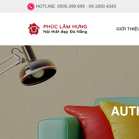
HOTLINE:
0935.499.699 - 09.1800.4343
GIỚI THIỆ
AUT