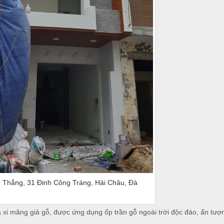
 Thắng, 31 Đinh Công Tráng, Hải Châu, Đà
à xi măng giả gỗ, được ứng dụng ốp trần gỗ ngoài trời độc đáo, ấn tượ