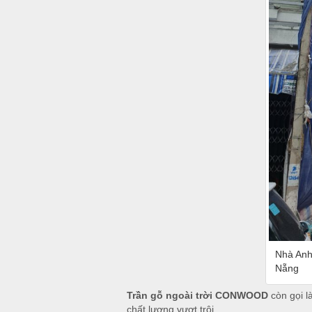
Nhà Anh
Nẵng
Trần gỗ ngoài trời CONWOOD
còn gọi l
chất lượng vượt trội