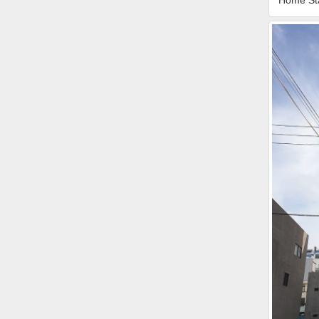
Home St