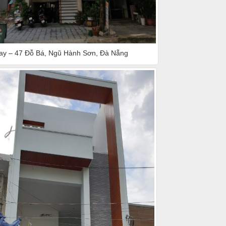
ay – 47 Đỗ Bá, Ngũ Hành Sơn, Đà Nẵng