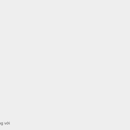
ng với