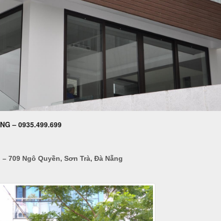
G – 0935.499.699
 – 709 Ngô Quyền, Sơn Trà, Đà Nẵng